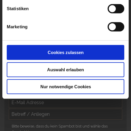
Statistiken
Marketing
Cookies zulassen
Auswahl erlauben
Nur notwendige Cookies
Bitte beweise, dass du kein Spambot bist und wähle das