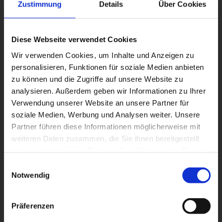
Zustimmung
Details
Über Cookies
Hier finden Sie uns:
Kontakt & Anfahrt
Diese Webseite verwendet Cookies
Wir verwenden Cookies, um Inhalte und Anzeigen zu
personalisieren, Funktionen für soziale Medien anbieten
zu können und die Zugriffe auf unsere Website zu
analysieren. Außerdem geben wir Informationen zu Ihrer
Verwendung unserer Website an unsere Partner für
soziale Medien, Werbung und Analysen weiter. Unsere
Partner führen diese Informationen möglicherweise mit
weiteren Daten zusammen, die Sie ihnen bereitgestellt
haben oder die sie im Rahmen Ihrer Nutzung der Dienste
gesammelt haben.
Einwilligungsauswahl
Notwendig
Präferenzen