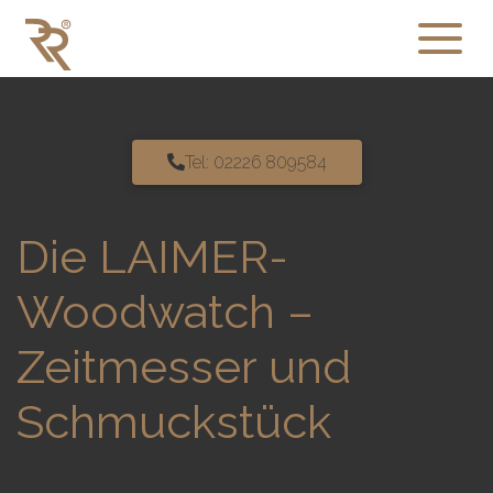
Tel: 02226 809584
Die LAIMER-
Woodwatch –
Zeitmesser und
Schmuckstück